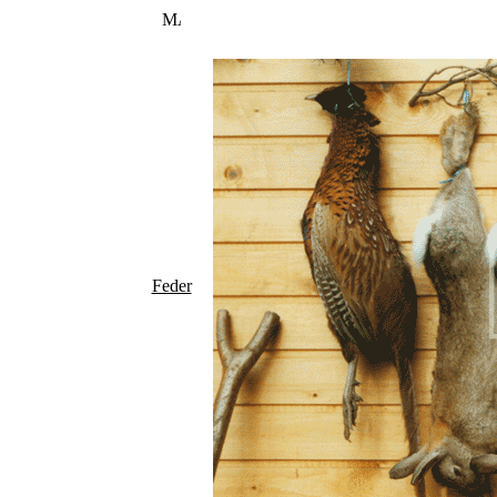
Feder